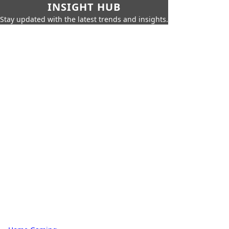
INSIGHT HUB
Stay updated with the latest trends and insights.