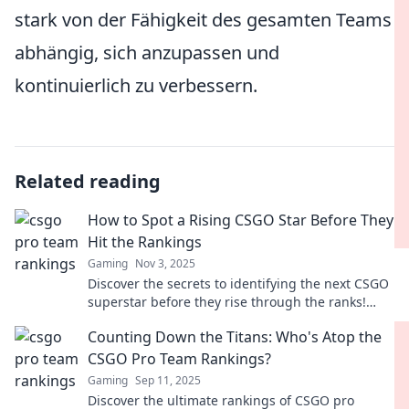
stark von der Fähigkeit des gesamten Teams
abhängig, sich anzupassen und
kontinuierlich zu verbessern.
Related reading
How to Spot a Rising CSGO Star Before They
Hit the Rankings
Gaming
Nov 3, 2025
Discover the secrets to identifying the next CSGO
superstar before they rise through the ranks!
Don't miss out on future legends!
Counting Down the Titans: Who's Atop the
CSGO Pro Team Rankings?
Gaming
Sep 11, 2025
Discover the ultimate rankings of CSGO pro