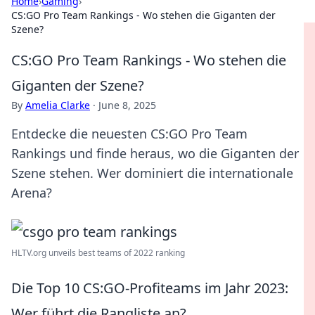
Home
›
Gaming
›
CS:GO Pro Team Rankings - Wo stehen die Giganten der
Szene?
CS:GO Pro Team Rankings - Wo stehen die
Giganten der Szene?
By
Amelia Clarke
·
June 8, 2025
Entdecke die neuesten CS:GO Pro Team
Rankings und finde heraus, wo die Giganten der
Szene stehen. Wer dominiert die internationale
Arena?
HLTV.org unveils best teams of 2022 ranking
Die Top 10 CS:GO-Profiteams im Jahr 2023:
Wer führt die Rangliste an?