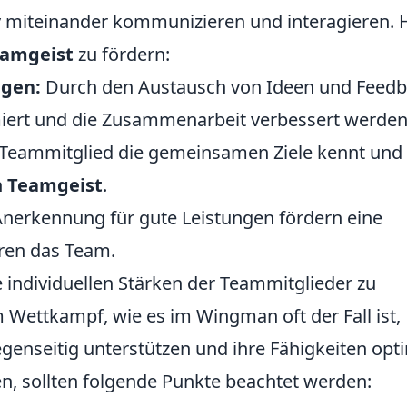
v miteinander kommunizieren und interagieren. 
amgeist
zu fördern:
gen:
Durch den Austausch von Ideen und Feed
iert und die Zusammenarbeit verbessert werden
Teammitglied die gemeinsamen Ziele kennt und 
n
Teamgeist
.
nerkennung für gute Leistungen fördern eine
ren das Team.
ie individuellen Stärken der Teammitglieder zu
 Wettkampf, wie es im Wingman oft der Fall ist,
enseitig unterstützen und ihre Fähigkeiten opt
n, sollten folgende Punkte beachtet werden: