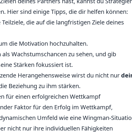
 Zielen deines Partners hast, kannst du Strategie
. Hier sind einige Tipps, die dir helfen können:
Teilziele, die auf die langfristigen Ziele deines
um die Motivation hochzuhalten.
n als Wachstumschancen zu sehen, und gib
eine Stärken fokussiert ist.
ützende Herangehensweise wirst du nicht nur
dei
die Beziehung zu ihm stärken.
n für einen erfolgreichen Wettkampf
ender Faktor für den Erfolg im Wettkampf,
 dynamischen Umfeld wie eine Wingman-Situation
er nicht nur ihre individuellen Fähigkeiten