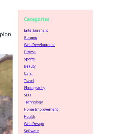
Categories
Entertainment
mpion
Gaming
Web Development
Fitness
Sports
Beauty
Cars
Travel
Photography
SEO
Technology
Home Improvement
Health
Web Design
Software