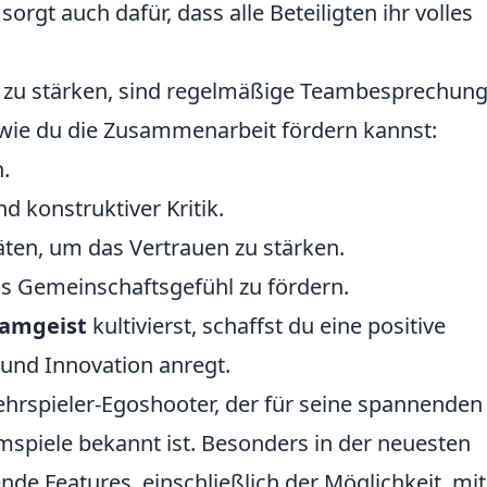
sorgt auch dafür, dass alle Beteiligten ihr volles
u stärken, sind regelmäßige Teambesprechun
s, wie du die Zusammenarbeit fördern kannst:
.
 konstruktiver Kritik.
äten, um das Vertrauen zu stärken.
s Gemeinschaftsgefühl zu fördern.
amgeist
kultivierst, schaffst du eine positive
 und Innovation anregt.
Mehrspieler-Egoshooter, der für seine spannenden
spiele bekannt ist. Besonders in der neuesten
ende Features, einschließlich der Möglichkeit, mit