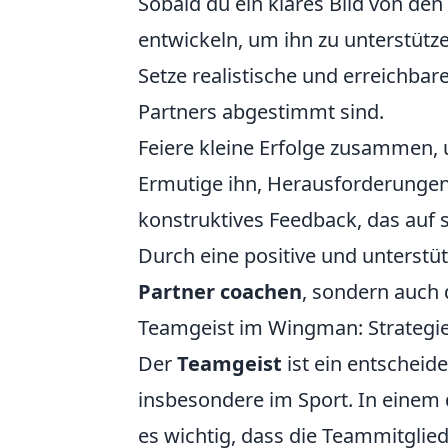
Sobald du ein klares Bild von den
entwickeln, um ihn zu unterstützen
Setze realistische und erreichbare 
Partners abgestimmt sind.
Feiere kleine Erfolge zusammen, 
Ermutige ihn, Herausforderunge
konstruktives Feedback, das auf s
Durch eine positive und unterst
Partner coachen
, sondern auch 
Teamgeist im Wingman: Strategie
Der
Teamgeist
ist ein entscheid
insbesondere im Sport. In einem
es wichtig, dass die Teammitglied