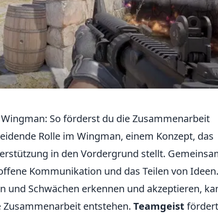
 Wingman: So förderst du die Zusammenarbeit
heidende Rolle im Wingman, einem Konzept, das
erstützung in den Vordergrund stellt. Gemeins
e offene Kommunikation und das Teilen von Ideen
en und Schwächen erkennen und akzeptieren, ka
e Zusammenarbeit entstehen.
Teamgeist
förder