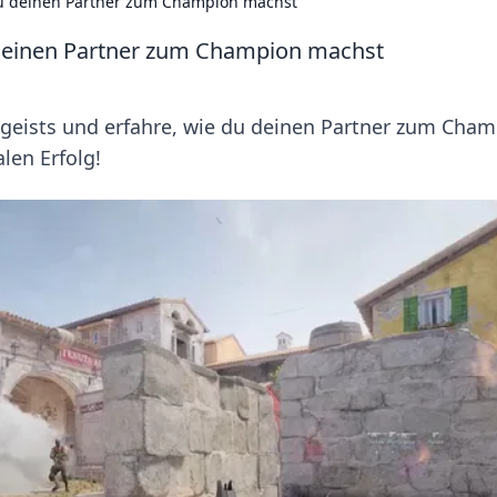
u deinen Partner zum Champion machst
deinen Partner zum Champion machst
geists und erfahre, wie du deinen Partner zum Cha
len Erfolg!