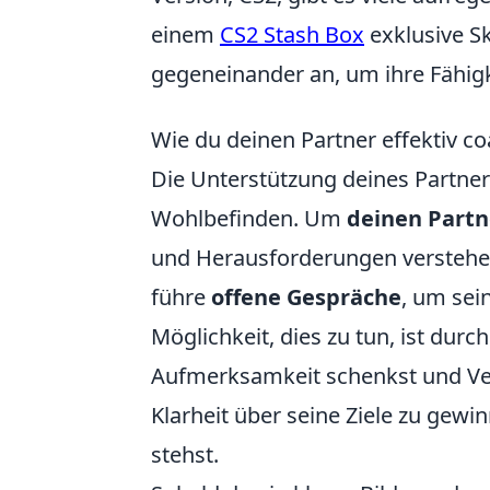
einem
CS2 Stash Box
exklusive Sk
gegeneinander an, um ihre Fähigk
Wie du deinen Partner effektiv c
Die Unterstützung deines Partners
Wohlbefinden. Um
deinen Partn
und Herausforderungen verstehe
führe
offene Gespräche
, um sei
Möglichkeit, dies zu tun, ist durc
Aufmerksamkeit schenkst und Vers
Klarheit über seine Ziele zu gewi
stehst.