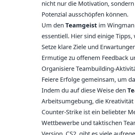
nicht nur die Motivation, sondern 
Potenzial ausschöpfen können.
Um den
Teamgeist
im Wingman z
essentiell. Hier sind einige Tipp
Setze klare Ziele und Erwartungen
Ermutige zu offenem Feedback und
Organisiere Teambuilding-Aktivit
Feiere Erfolge gemeinsam, um da
Indem du auf diese Weise den
Te
Arbeitsumgebung, die Kreativität
Counter-Strike ist ein beliebter 
Wettbewerbe und taktischen Team
Version, CS2, gibt es viele aufreg