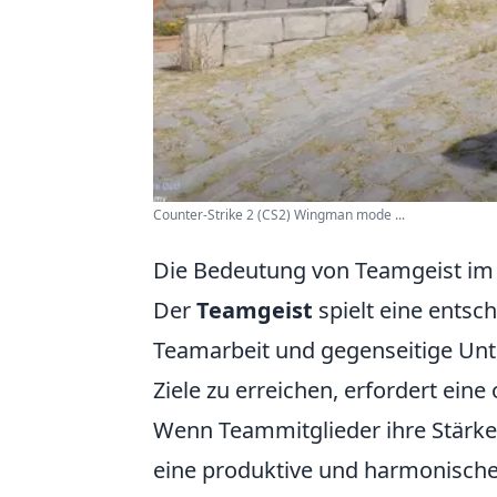
Counter-Strike 2 (CS2) Wingman mode ...
Die Bedeutung von Teamgeist im
Der
Teamgeist
spielt eine entsc
Teamarbeit und gegenseitige Unt
Ziele zu erreichen, erfordert ein
Wenn Teammitglieder ihre Stärk
eine produktive und harmonisch